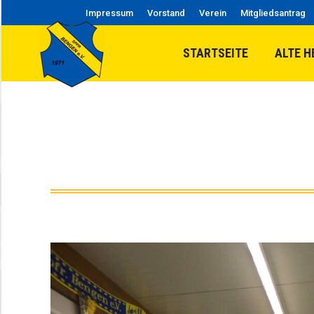
Impressum
Vorstand
Verein
Mitgliedsantrag
STARTSEITE
ALTE H