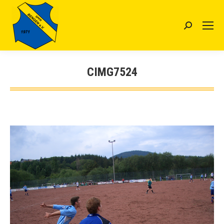
Search:
CIMG7524
Sie befinden sich hier: