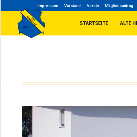
Impressum
Vorstand
Verein
Mitgliedsantrag
STARTSEITE
ALTE H