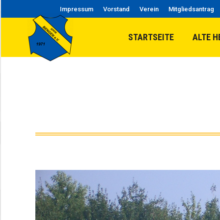
Impressum
Vorstand
Verein
Mitgliedsantrag
STARTSEITE
ALTE H