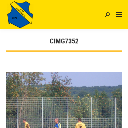
Search:
CIMG7352
Sie befinden sich hier: