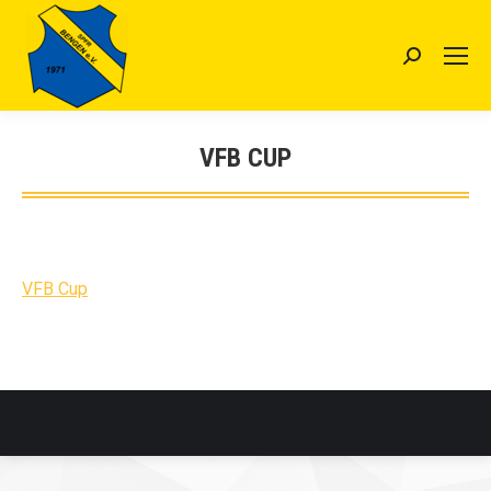
Search:
VFB CUP
Sie befinden sich hier:
VFB Cup