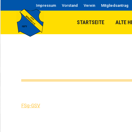
Impressum
Vorstand
Verein
Mitgliedsantrag
STARTSEITE
ALTE H
FSg-GSV