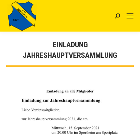
Search:
EINLADUNG
JAHRESHAUPTVERSAMMLUNG
Sie befinden sich hier: