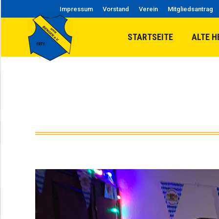
Impressum
Vorstand
Verein
Mitgliedsantrag
STARTSEITE
ALTE H