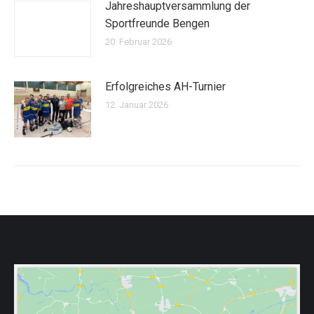
Jahreshauptversammlung der
Sportfreunde Bengen
20. Februar 2026
Erfolgreiches AH-Turnier
12. Januar 2026