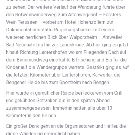
zu sehen. Der weitere Verlauf der Wanderung führte über
den Rotweinwanderweg zum Altenwegshof – Försters
Wein Terassen – vorbei am Hotel Hohenzollern zur
Dokumentationsstätte Regierungsbunker mit einem
weiteren herrlichen Blick über Walporzheim – Ahrweiler –
Bad Neuenahr bis hin zur Landskrone. Ab hier ging es jetzt
hinauf Richtung Lantershofen wo am Fliegenden Dach auf
dem Birnenrundweg eine kühle Erfrischung und Eis für die
Kinder auf die Wandergruppe wartete. Gestärkt ging es auf
die letzten Kilometer über Lantershofen, Karweiler, die
Bengener Heide bis zum Sportheim nach Bengen.
Hier wurde in gemütlicher Runde bei leckerem vom Grill
und gekühlten Getränken bis in den späten Abend
zusammengesessen. Immerhin hatten alle über 13
Kilometer in den Beinen.
Ein großer Dank geht an die Organisatoren und Helfer, die
diese Wanderung ermöglicht haben.