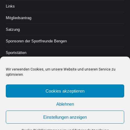
Links
Mitgliedsantrag
Satzung
Sponsoren der Sportfreunde Bengen
Sportstätten
Geschichte
Wir verwenden Cookies, um unsere Website und unseren Service zu
optimieren.
Kontakt & Impressum
Cookie-Richtlinie (EU)
Cookies akzeptieren
Impressum und Datenschutzordnung
Ablehnen
Einstellungen anzeigen