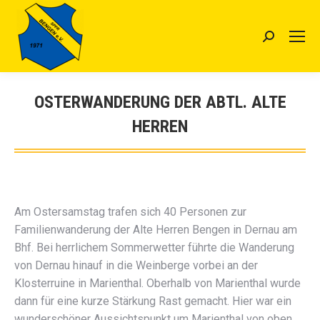
Search:
OSTERWANDERUNG DER ABTL. ALTE
HERREN
Sie befinden sich hier:
Am Ostersamstag trafen sich 40 Personen zur
Familienwanderung der Alte Herren Bengen in Dernau am
Bhf. Bei herrlichem Sommerwetter führte die Wanderung
von Dernau hinauf in die Weinberge vorbei an der
Klosterruine in Marienthal. Oberhalb von Marienthal wurde
dann für eine kurze Stärkung Rast gemacht. Hier war ein
wunderschöner Aussichtspunkt um Marienthal von oben