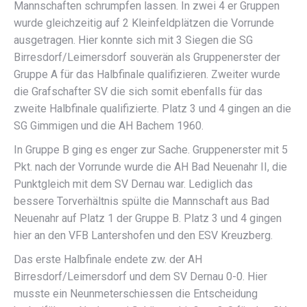
Mannschaften schrumpfen lassen. In zwei 4 er Gruppen
wurde gleichzeitig auf 2 Kleinfeldplätzen die Vorrunde
ausgetragen. Hier konnte sich mit 3 Siegen die SG
Birresdorf/Leimersdorf souverän als Gruppenerster der
Gruppe A für das Halbfinale qualifizieren. Zweiter wurde
die Grafschafter SV die sich somit ebenfalls für das
zweite Halbfinale qualifizierte. Platz 3 und 4 gingen an die
SG Gimmigen und die AH Bachem 1960.
In Gruppe B ging es enger zur Sache. Gruppenerster mit 5
Pkt. nach der Vorrunde wurde die AH Bad Neuenahr II, die
Punktgleich mit dem SV Dernau war. Lediglich das
bessere Torverhältnis spülte die Mannschaft aus Bad
Neuenahr auf Platz 1 der Gruppe B. Platz 3 und 4 gingen
hier an den VFB Lantershofen und den ESV Kreuzberg.
Das erste Halbfinale endete zw. der AH
Birresdorf/Leimersdorf und dem SV Dernau 0-0. Hier
musste ein Neunmeterschiessen die Entscheidung