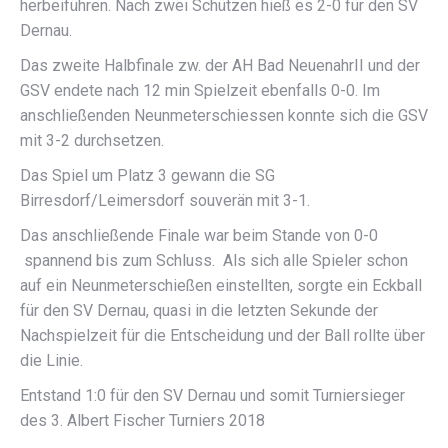
herbeiführen. Nach zwei Schützen hieß es 2-0 für den SV
Dernau.
Das zweite Halbfinale zw. der AH Bad NeuenahrII und der
GSV endete nach 12 min Spielzeit ebenfalls 0-0. Im
anschließenden Neunmeterschiessen konnte sich die GSV
mit 3-2 durchsetzen.
Das Spiel um Platz 3 gewann die SG
Birresdorf/Leimersdorf souverän mit 3-1.
Das anschließende Finale war beim Stande von 0-0
spannend bis zum Schluss. Als sich alle Spieler schon
auf ein Neunmeterschießen einstellten, sorgte ein Eckball
für den SV Dernau, quasi in die letzten Sekunde der
Nachspielzeit für die Entscheidung und der Ball rollte über
die Linie.
Entstand 1:0 für den SV Dernau und somit Turniersieger
des 3. Albert Fischer Turniers 2018