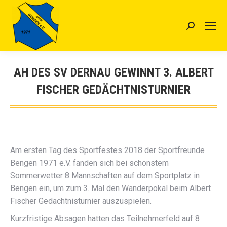
Search:
AH DES SV DERNAU GEWINNT 3. ALBERT
FISCHER GEDÄCHTNISTURNIER
Sie befinden sich hier:
Am ersten Tag des Sportfestes 2018 der Sportfreunde
Bengen 1971 e.V. fanden sich bei schönstem
Sommerwetter 8 Mannschaften auf dem Sportplatz in
Bengen ein, um zum 3. Mal den Wanderpokal beim Albert
Fischer Gedächtnisturnier auszuspielen.
Kurzfristige Absagen hatten das Teilnehmerfeld auf 8