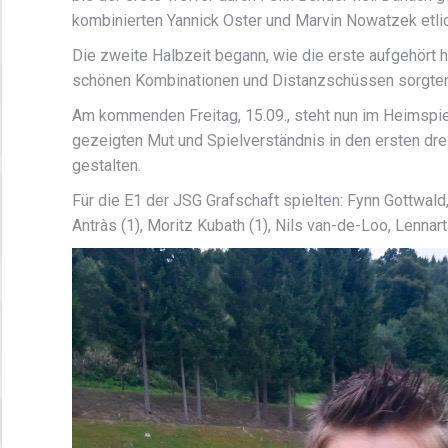
kombinierten Yannick Oster und Marvin Nowatzek etlic
Die zweite Halbzeit begann, wie die erste aufgehört h
schönen Kombinationen und Distanzschüssen sorgten
Am kommenden Freitag, 15.09., steht nun im Heimspiel
gezeigten Mut und Spielverständnis in den ersten dre
gestalten.
Für die E1 der JSG Grafschaft spielten: Fynn Gottwald
Antràs (1), Moritz Kubath (1), Nils van-de-Loo, Lennar