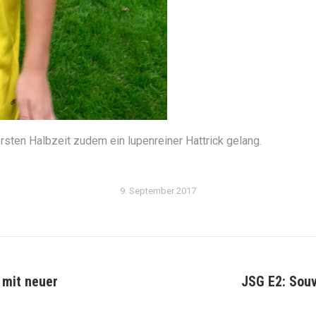
rsten Halbzeit zudem ein lupenreiner Hattrick gelang.
9. September 2017
 mit neuer
JSG E2: Sou
Nächster
Beitrag: