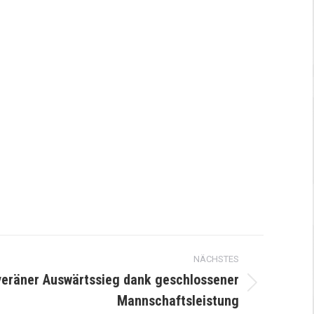
NÄCHSTES
veräner Auswärtssieg dank geschlossener
Mannschaftsleistung