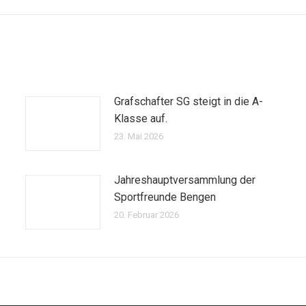
Grafschafter SG steigt in die A-
Klasse auf.
23. Mai 2026
Jahreshauptversammlung der
Sportfreunde Bengen
20. Februar 2026