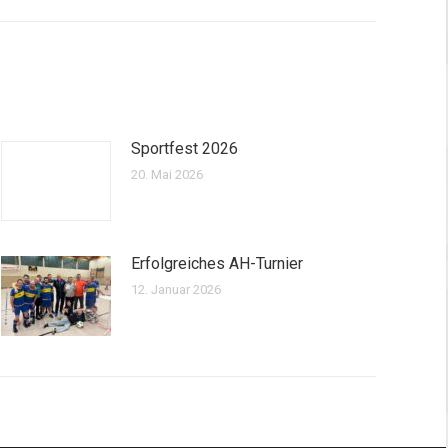
Sportfest 2026
20. Mai 2026
Erfolgreiches AH-Turnier
12. Januar 2026