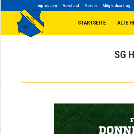
Impressum
Vorstand
Verein
Mitgliedsantrag
STARTSEITE
ALTE H
SG 