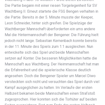
Die Partie begann mit einer riesen Torgelegenheit für SV
Wachtberg II. Erneut startete die FSG Bengen verhalten in
die Partie. Bereits in der 5. Minute musste der Keeper,
Leon Schneider, hinter sich greifen. Die Spielzüge der
Wachtberger Mannschaft überforderten ein ums andere
Mal die Hintermannschaft der Bengener. Die Führung hielt
jedoch nicht lange. Sebastian Kernenbach konnte bereits
in der 11. Minute des Spiels zum 1:1 ausgleichen. Nun
entwickelte sich das Spiel und beide Mannschaften
setzen auf Konter. Die besseren Möglichkeiten hatte die
Mannschaft aus Wachtberg. Der Heimmannschaft hat man
die Erfahrenheit und die spielerische Klasse deutlich
angesehen. Doch die Bengener Spieler um Marcel Diwo
versteckten sich nicht und versuchten das Spiel durch viel
Kampf ausgeglichen zu halten. Im Verlaufe der ersten
Halbzeit bekamen beide Mannschaften einen Strafstoß
zugesprochen. Hier konnten sich die Torhüter auf beiden