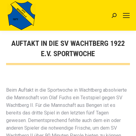
Search:
AUFTAKT IN DIE SV WACHTBERG 1922
E.V. SPORTWOCHE
Sie befinden sich hier:
Beim Auftakt in die Sportwoche in Wachtberg absolvierte
die Mannschaft von Olaf Fuchs ein Testspiel gegen SV
Wachtberg II. Für die Mannschaft aus Bengen ist es
bereits das dritte Spiel in den letzten fünf Tagen
gewesen. Dementsprechend fehlte auch dem ein oder
anderen Spieler die notwendige Frische, um dem SV
Wachtberg II über 90 Minuten Parole bieten zu können.