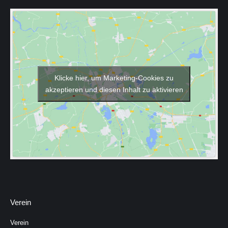
Klicke hier, um Marketing-Cookies zu
akzeptieren und diesen Inhalt zu aktivieren
Verein
Verein