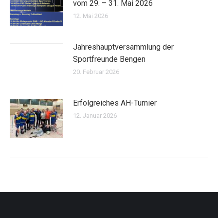
vom 29. – 31. Mai 2026
12. Mai 2026
Jahreshauptversammlung der
Sportfreunde Bengen
20. Februar 2026
Erfolgreiches AH-Turnier
12. Januar 2026