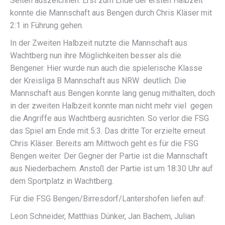
Seiten auszeichnen. Erst zum Ende der ersten Halbzeit
konnte die Mannschaft aus Bengen durch Chris Kläser mit
2:1 in Führung gehen.
In der Zweiten Halbzeit nutzte die Mannschaft aus
Wachtberg nun ihre Möglichkeiten besser als die
Bengener. Hier wurde nun auch die spielerische Klasse
der Kreisliga B Mannschaft aus NRW deutlich. Die
Mannschaft aus Bengen konnte lang genug mithalten, doch
in der zweiten Halbzeit konnte man nicht mehr viel gegen
die Angriffe aus Wachtberg ausrichten. So verlor die FSG
das Spiel am Ende mit 5:3. Das dritte Tor erzielte erneut
Chris Kläser. Bereits am Mittwoch geht es für die FSG
Bengen weiter. Der Gegner der Partie ist die Mannschaft
aus Niederbachem. Anstoß der Partie ist um 18:30 Uhr auf
dem Sportplatz in Wachtberg.
Für die FSG Bengen/Birresdorf/Lantershofen liefen auf:
Leon Schneider, Matthias Dünker, Jan Bachem, Julian