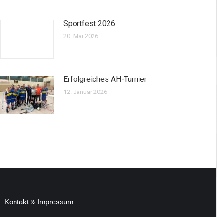
Sportfest 2026
20. Mai 2026
Erfolgreiches AH-Turnier
12. Januar 2026
Kontakt & Impressum