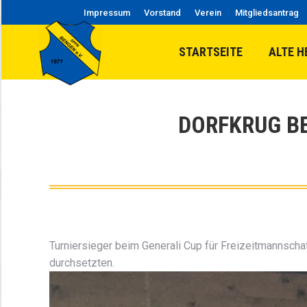
Impressum
Vorstand
Verein
Mitgliedsantrag
STARTSEITE
ALTE H
DORFKRUG B
Turniersieger beim Generali Cup für Freizeitmannsch
durchsetzten.