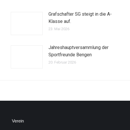
Grafschafter SG steigt in die A-
Klasse auf.
23. Mai 2026
Jahreshauptversammlung der
Sportfreunde Bengen
20. Februar 2026
Verein