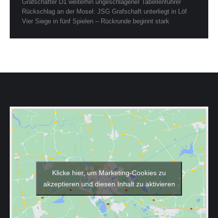
Grafschafter D1 weiterhin ungeschlagener Tabellenführer
Rückschlag an der Mosel: JSG Grafschaft unterliegt in Löf
Vier Siege in fünf Spielen – Rückrunde beginnt stark
Klicke hier, um Marketing-Cookies zu
akzeptieren und diesen Inhalt zu aktivieren