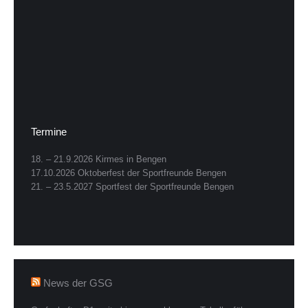
Termine
18. – 21.9.2026 Kirmes in Bengen
17.10.2026 Oktoberfest der Sportfreunde Bengen
21. – 23.5.2027 Sportfest der Sportfreunde Bengen
News der GSG