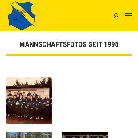
Search:
MANNSCHAFTSFOTOS SEIT 1998
Sie befinden sich hier: